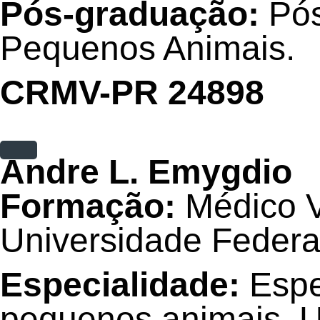
Pós-graduação:
Pós
Pequenos Animais.
CRMV-PR 24898
Andre L. Emygdio
Formação:
Médico V
Universidade Federa
Especialidade:
Espe
pequenos animais, 