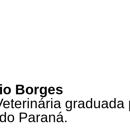
io Borges
eterinária graduada 
do Paraná.