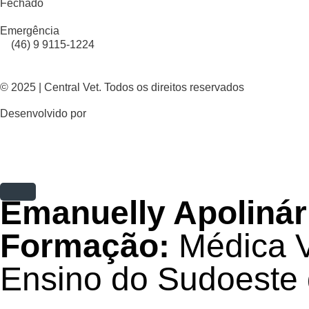
Fechado
Emergência
(46) 9 9115-1224
© 2025 | Central Vet. Todos os direitos reservados
Desenvolvido por
Webster
Emanuelly Apolinár
Formação:
Médica V
Ensino do Sudoeste 