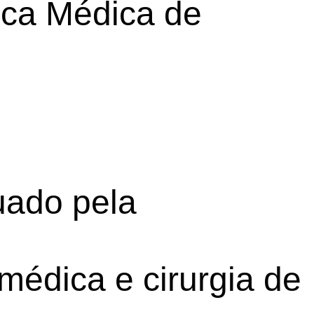
ica Médica de
uado pela
médica e cirurgia de